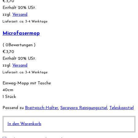
€
3,70
Enthält 20% USt.
zzgl.
Versand
Lieferzeit: ca. 3-4 Werktage
Microfasermop
( 0Bewertungen )
€
3,70
Enthält 20% USt.
zzgl.
Versand
Lieferzeit: ca. 3-4 Werktage
Einweg-Mopp mit Tasche
40cm
1 Stück
Passend zu
Breitwisch-Halter
,
Spraypro Reinigungsstiel
,
Teleskopstiel
In den Warenkorb