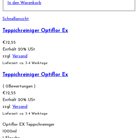
In den Warenkorb
Schnellansicht
Teppichreiniger Optiflor Ex
€
12,55
Enthält 20% USt.
zzgl.
Versand
Lieferzeit: ca. 3-4 Werktage
Teppichreiniger Optiflor Ex
( 0Bewertungen )
€
12,55
Enthält 20% USt.
zzgl.
Versand
Lieferzeit: ca. 3-4 Werktage
Optiflor EX Teppichreiniger
1000ml