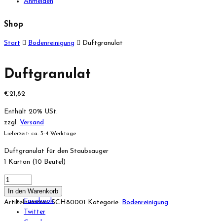
Anmelden
Shop
Start
Bodenreinigung
Duftgranulat
Duftgranulat
€
21,82
Enthält 20% USt.
zzgl.
Versand
Lieferzeit: ca. 3-4 Werktage
Duftgranulat für den Staubsauger
1 Karton (10 Beutel)
In den Warenkorb
Facebook
Artikelnummer:
SCH80001
Kategorie:
Bodenreinigung
Twitter