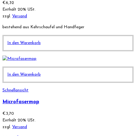
€
6,32
Enthält 20% USt.
zzgl.
Versand
bestehend aus Kehrschaufel und Handfeger
In den Warenkorb
In den Warenkorb
Schnellansicht
Microfasermop
€
3,70
Enthält 20% USt.
zzgl.
Versand