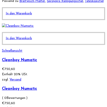
Passend zu
Breitwisch-Halter
,
Spraypro Reinigungsstiel
,
Teleskopstiel
In den Warenkorb
In den Warenkorb
Schnellansicht
Cleanboy Numatic
€
750,60
Enthält 20% USt.
zzgl.
Versand
Cleanboy Numatic
( 0Bewertungen )
€
750,60