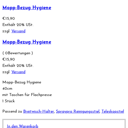
Mopp-Bezug Hygiene
€
15,90
Enthält 20% USt.
zzgl.
Versand
Mopp-Bezug Hygiene
( 0Bewertungen )
€
15,90
Enthält 20% USt.
zzgl.
Versand
Mopp-Bezug Hygiene
40cm
mit Taschen für Flachpresse
1 Stück
Passend zu
Breitwisch-Halter
,
Spraypro Reinigungsstiel
,
Teleskopstiel
In den Warenkorb