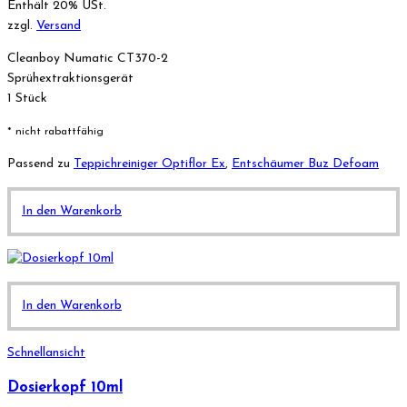
Enthält 20% USt.
zzgl.
Versand
Cleanboy Numatic CT370-2
Sprühextraktionsgerät
1 Stück
* nicht rabattfähig
Passend zu
Teppichreiniger Optiflor Ex
,
Entschäumer Buz Defoam
In den Warenkorb
In den Warenkorb
Schnellansicht
Dosierkopf 10ml