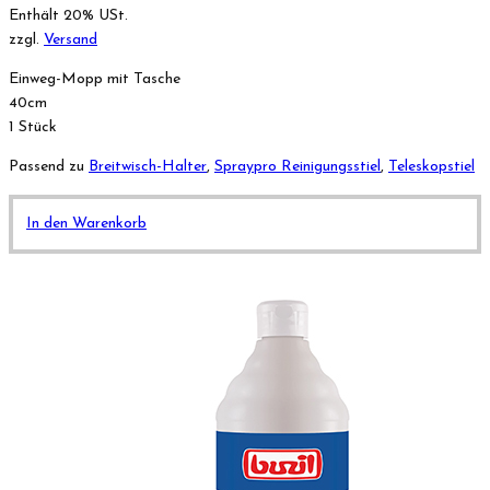
Enthält 20% USt.
zzgl.
Versand
Einweg-Mopp mit Tasche
40cm
1 Stück
Passend zu
Breitwisch-Halter
,
Spraypro Reinigungsstiel
,
Teleskopstiel
In den Warenkorb