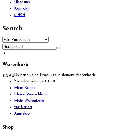
Über uns
Kontakt
» B2B
Search
0
Warenkorb
Du hast keine Produkte in deinem Warenkorb
€
0,00
Zwischensumme:
€
0,00
Mein Konto
Meine Wunschliste
Mein Warenkorb
zur Kassa
Anmelden
Shop