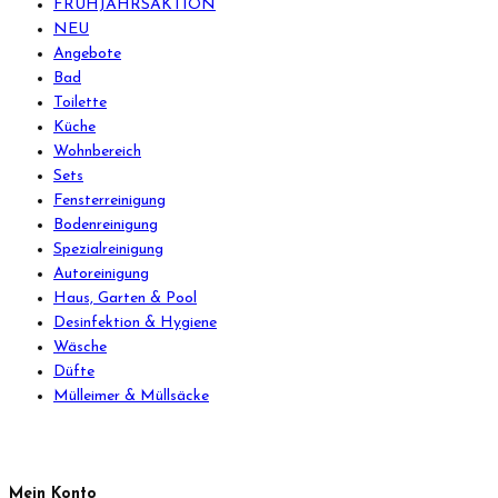
FRÜHJAHRSAKTION
NEU
Angebote
Bad
Toilette
Küche
Wohnbereich
Sets
Fensterreinigung
Bodenreinigung
Spezialreinigung
Autoreinigung
Haus, Garten & Pool
Desinfektion & Hygiene
Wäsche
Düfte
Mülleimer & Müllsäcke
Mein Konto