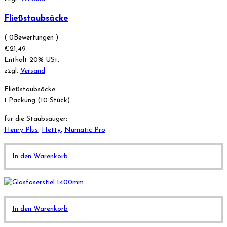
Fließstaubsäcke
( 0Bewertungen )
€
21,49
Enthält 20% USt.
zzgl.
Versand
Fließstaubsäcke
1 Packung (10 Stück)
für die Staubsauger:
Henry Plus
,
Hetty
,
Numatic Pro
In den Warenkorb
In den Warenkorb