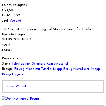
( 0Bewertungen )
€
24,80
Enthält 20% USt.
zzgl.
Versand
mit Magnet-Klappvorrichtung und Stielarretierung für Taschen-
Breitwischmopp
SELBSTSTEHEND
40cm
1 Stück
Passend zu
Stiele:
Teleskopstiel
,
Spraypro Reinigungsstiel
Bezüge:
Einweg-Mopp mit Tasche
,
Mopp-Bezug Microfaser
,
Mopp-
Bezug Hygiene
In den Warenkorb