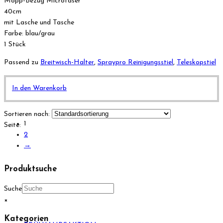
Mopp-Bezug Microfaser
40cm
mit Lasche und Tasche
Farbe: blau/grau
1 Stück
Passend zu
Breitwisch-Halter
,
Spraypro Reinigungsstiel
,
Teleskopstiel
In den Warenkorb
Sortieren nach:
1
Seite:
2
→
Produktsuche
Suche
×
Kategorien