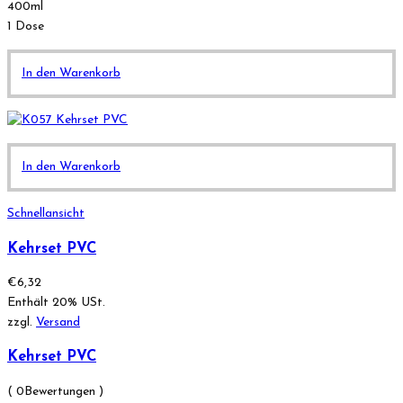
400ml
1 Dose
In den Warenkorb
In den Warenkorb
Schnellansicht
Kehrset PVC
€
6,32
Enthält 20% USt.
zzgl.
Versand
Kehrset PVC
( 0Bewertungen )