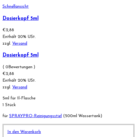
Schnellansicht
Dosierkopf 5ml
€
2,88
Enthält 20% USt.
zzgl.
Versand
Dosierkopf 5ml
( 0Bewertungen )
€
2,88
Enthält 20% USt.
zzgl.
Versand
5ml für 1l-Flasche
1 Stück
für
SPRAYPRO-Reinigungsstiel
(500ml Wassertank)
In den Warenkorb