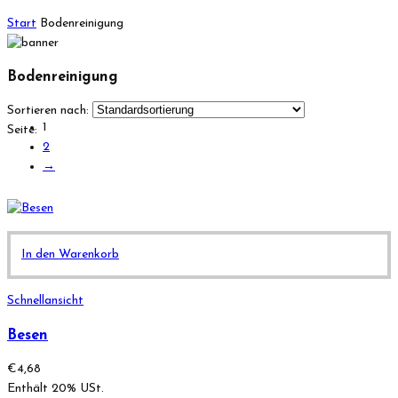
Start
Bodenreinigung
Bodenreinigung
Sortieren nach:
1
Seite:
2
→
In den Warenkorb
Schnellansicht
Besen
€
4,68
Enthält 20% USt.