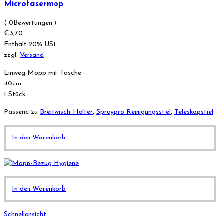
Microfasermop
( 0Bewertungen )
€
3,70
Enthält 20% USt.
zzgl.
Versand
Einweg-Mopp mit Tasche
40cm
1 Stück
Passend zu
Breitwisch-Halter
,
Spraypro Reinigungsstiel
,
Teleskopstiel
In den Warenkorb
In den Warenkorb
Schnellansicht