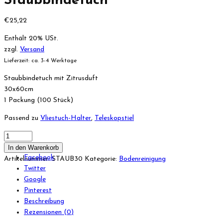
Staubbindetuch
€
25,22
Enthält 20% USt.
zzgl.
Versand
Lieferzeit: ca. 3-4 Werktage
Staubbindetuch mit
Zitrusduft
30x60cm
1 Packung (100 Stück)
Passend zu
Vliestuch-Halter
,
Teleskopstiel
In den Warenkorb
Facebook
Artikelnummer:
STAUB30
Kategorie:
Bodenreinigung
Twitter
Google
Pinterest
Beschreibung
Rezensionen (0)