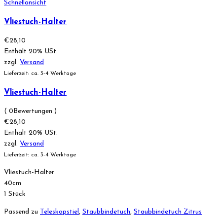
Schnellansicht
Vliestuch-Halter
€
28,10
Enthält 20% USt.
zzgl.
Versand
Lieferzeit: ca. 3-4 Werktage
Vliestuch-Halter
( 0Bewertungen )
€
28,10
Enthält 20% USt.
zzgl.
Versand
Lieferzeit: ca. 3-4 Werktage
Vliestuch-Halter
40cm
1 Stück
Passend zu
Teleskopstiel
,
Staubbindetuch
,
Staubbindetuch Zitrus