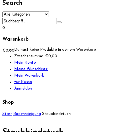
Search
0
Warenkorb
Du hast keine Produkte in deinem Warenkorb
€
0,00
Zwischensumme:
€
0,00
Mein Konto
Meine Wunschliste
Mein Warenkorb
zur Kassa
Anmelden
Shop
Start
Bodenreinigung
Staubbindetuch