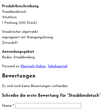
Produktbeschreibung
Staubbindetuch
30x60cm
1 Packung (100 Stück)
Staubtücher ölgetränkt
imprägniert mit Reinigungslösung
Zitrusduft
Anwendungsgebiet
Boden, Staubbindung
Passend zu
Vliestuch-Halter
,
Teleskopstiel
Bewertungen
Es sind noch keine Bewertungen vorhanden.
Schreibe die erste Bewertung für “Staubbindetuch”
Name
*