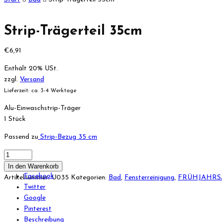
Strip-Trägerteil 35cm
€
6,91
Enthält 20% USt.
zzgl.
Versand
Lieferzeit: ca. 3-4 Werktage
Alu-Einwaschstrip-Träger
1 Stück
Passend zu
Strip-Bezug 35 cm
In den Warenkorb
Facebook
Artikelnummer:
U035
Kategorien:
Bad
,
Fensterreinigung
,
FRÜHJAHRS
Twitter
Google
Pinterest
Beschreibung