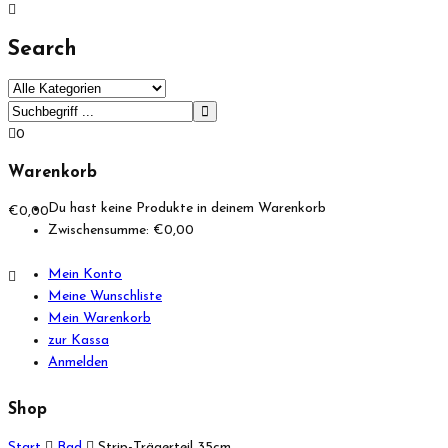
Search
0
Warenkorb
Du hast keine Produkte in deinem Warenkorb
€
0,00
Zwischensumme:
€
0,00
Mein Konto
Meine Wunschliste
Mein Warenkorb
zur Kassa
Anmelden
Shop
Start
Bad
Strip-Trägerteil 35cm