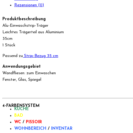
Rezensionen (0)
Produktbeschreibung
Alu-Einwaschstrip-Träger
Leichtes Trägerteil aus Aluminium
35cm
1 Stück
Passend zu
Strip-Bezug 35 cm
Anwendungsgebiet
Wandfliesen: zum Einwaschen
Fenster, Glas, Spiegel
4-FARBENSYSTEM
KÜCHE
BAD
WC
/
PISSOIR
WOHNBEREICH
/
INVENTAR