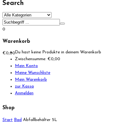
Search
0
Warenkorb
Du hast keine Produkte in deinem Warenkorb
€
0,00
Zwischensumme:
€
0,00
Mein Konto
Meine Wunschliste
Mein Warenkorb
zur Kassa
Anmelden
Shop
Start
Bad
Abfallbehälter 5L