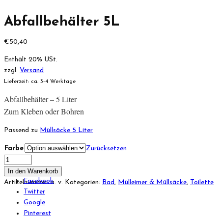
Abfallbehälter 5L
€
50,40
Enthält 20% USt.
zzgl.
Versand
Lieferzeit: ca. 3-4 Werktage
Abfallbehälter – 5 Liter
Zum Kleben oder Bohren
Passend zu
Müllsäcke 5 Liter
Farbe
Zurücksetzen
In den Warenkorb
Facebook
Artikelnummer:
n. v.
Kategorien:
Bad
,
Mülleimer & Müllsäcke
,
Toilette
Twitter
Google
Pinterest