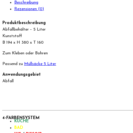
Beschreibung
Rezensionen (0)
Produktbeschreibung
Abfallbehälter – 5 Liter
Kunststoff
B 194 x H 380 x T 160
Zum Kleben oder Bohren
Passend zu
Müllsäcke 5 Liter
Anwendungsgebiet
Abfall
4-FARBENSYSTEM
KÜCHE
BAD