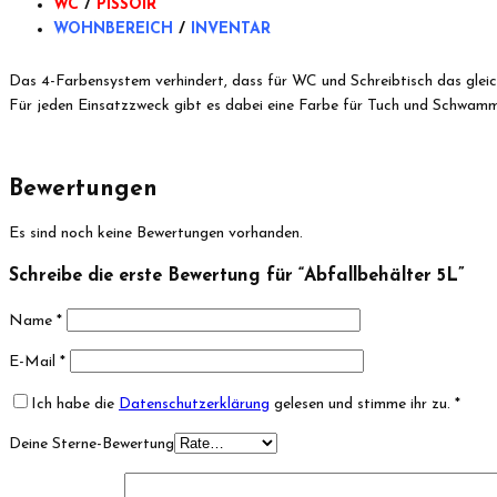
WC
/
PISSOIR
WOHNBEREICH
/
INVENTAR
Das 4-Farbensystem verhindert, dass für WC und Schreibtisch das gleic
Für jeden Einsatzzweck gibt es dabei eine Farbe für Tuch und Schwamm
Bewertungen
Es sind noch keine Bewertungen vorhanden.
Schreibe die erste Bewertung für “Abfallbehälter 5L”
Name
*
E-Mail
*
Ich habe die
Datenschutzerklärung
gelesen und stimme ihr zu.
*
Deine Sterne-Bewertung