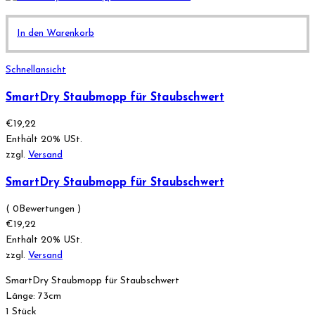
In den Warenkorb
Schnellansicht
SmartDry Staubmopp für Staubschwert
€
19,22
Enthält 20% USt.
zzgl.
Versand
SmartDry Staubmopp für Staubschwert
( 0Bewertungen )
€
19,22
Enthält 20% USt.
zzgl.
Versand
SmartDry Staubmopp für Staubschwert
Länge: 73cm
1 Stück