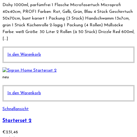
Dishy 1000ml, parfümfrei 1 Flasche Microfasertuch Microprofi
40x40cm, PROFI Farben: Rot, Gelb, Grün, Blau 4 Stück Geschirrtuch
50x70cm, bunt kariert 1 Packung (3 Stück) Handschwamm 13x7cm,
grün 1 Stück Küchenrolle 2-lagig 1 Packung (4 Rollen) Müllsäcke
Farbe: weiß Größe: 30 Liter 2 Rollen (à 50 Stück) Drizzle Red 600ml,
[…]
In den Warenkorb
neu
In den Warenkorb
Schnellansicht
Starterset 2
€
231,46