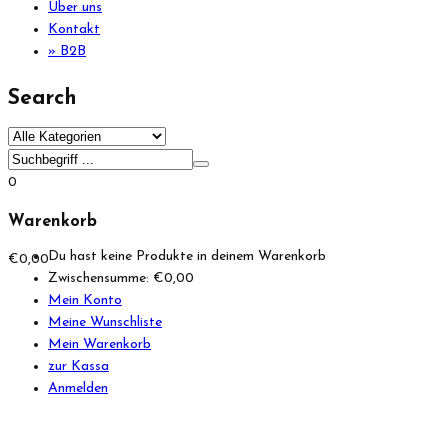
Über uns
Kontakt
» B2B
Search
0
Warenkorb
Du hast keine Produkte in deinem Warenkorb
€
0,00
Zwischensumme:
€
0,00
Mein Konto
Meine Wunschliste
Mein Warenkorb
zur Kassa
Anmelden