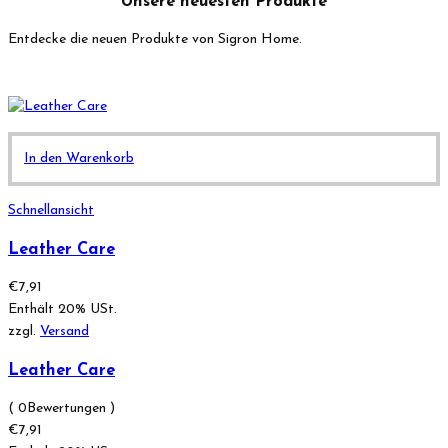
Unsere neuesten Produkte
Entdecke die neuen Produkte von Sigron Home.
In den Warenkorb
Schnellansicht
Leather Care
€
7,91
Enthält 20% USt.
zzgl.
Versand
Leather Care
( 0Bewertungen )
€
7,91