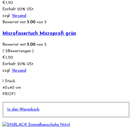
€
1,50
Enthält 20% USt.
zzgl.
Versand
Bewertet mit
5.00
von 5
Microfasertuch Microprofi grün
Bewertet mit
5.00
von 5
( 2Bewertungen )
€
1,50
Enthält 20% USt.
zzgl.
Versand
1 Stück
40×40 cm
PROFI
In den Warenkorb