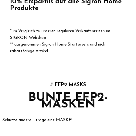
10% Ersparnis auf alle Sigron Home
Produkte
* im Vergleich zu unseren regulären Verkaufspreisen im
SIGRON Webshop
** ausgenommen Sigron Home Startersets und nicht
rabattfähige Artikel
# FFP2-MASKS
BUNTE FFP2-
MASKEN
Schütze andere – trage eine MASKE!