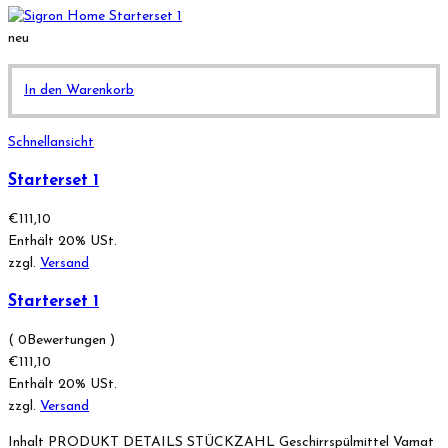
neu
In den Warenkorb
Schnellansicht
Starterset 1
€
111,10
Enthält 20% USt.
zzgl.
Versand
Starterset 1
( 0Bewertungen )
€
111,10
Enthält 20% USt.
zzgl.
Versand
Inhalt PRODUKT DETAILS STÜCKZAHL Geschirrspülmittel Vamat