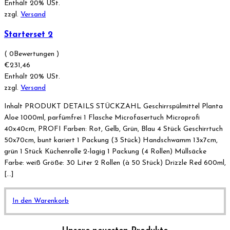
Enthält 20% USt.
zzgl.
Versand
Starterset 2
( 0Bewertungen )
€
231,46
Enthält 20% USt.
zzgl.
Versand
Inhalt PRODUKT DETAILS STÜCKZAHL Geschirrspülmittel Planta
Aloe 1000ml, parfümfrei 1 Flasche Microfasertuch Microprofi
40x40cm, PROFI Farben: Rot, Gelb, Grün, Blau 4 Stück Geschirrtuch
50x70cm, bunt kariert 1 Packung (3 Stück) Handschwamm 13x7cm,
grün 1 Stück Küchenrolle 2-lagig 1 Packung (4 Rollen) Müllsäcke
Farbe: weiß Größe: 30 Liter 2 Rollen (à 50 Stück) Drizzle Red 600ml,
[…]
In den Warenkorb