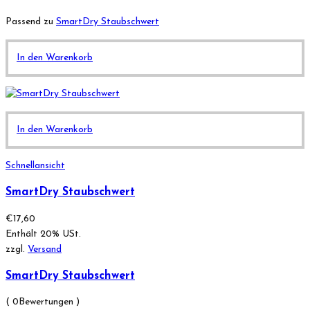
Passend zu
SmartDry Staubschwert
In den Warenkorb
In den Warenkorb
Schnellansicht
SmartDry Staubschwert
€
17,60
Enthält 20% USt.
zzgl.
Versand
SmartDry Staubschwert
( 0Bewertungen )